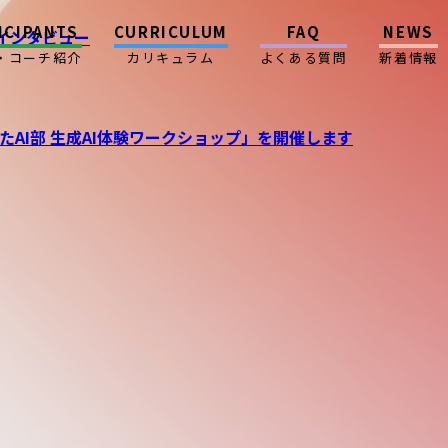
ICIPANTS
CURRICULUM
FAQ
NEWS
にインタビュー
・コーチ紹介
カリキュラム
よくある質問
新着情報
たAI部 生成AI体験ワークショップ」を開催します