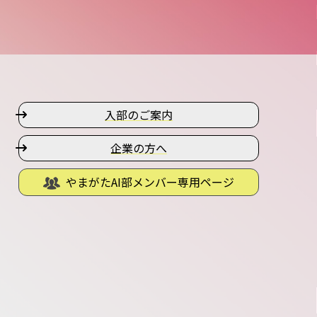
入部のご案内
企業の方へ
やまがたAI部メンバー専用ページ