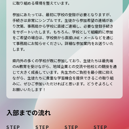
に取り組める環境を整えています。
参加にあたっては、最初に学校の登録が必要となりますが、
手続きは非常にシンプルです。生徒から参加希望の連絡があ
り次第、事務局から学校に直接ご連絡し、必要な登録手続き
をサポートいたします。もちろん、学校として組織的に参加
をご希望の場合は、学校側から直接LINE・メールなどを通じ
て事務局にお知らせください。詳細な参加案内をお送りいた
します。
県内外の多くの学校が既に参加しており、生徒たちは最先端
のAI教育を受けながら、地域企業との交流や他校との競技を通
じて大きく成長しています。先生方のご負担を最小限に抑え
ながら、生徒たちに貴重な学習機会を提供できるこの取り組
みに、ぜひご参加いただければと思います。どうぞよろしく
お願いいたします！
入部までの流れ
STEP
STEP
STEP
STEP