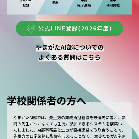
提出
登録
完了連絡
利用開始
公式LINE登録(2026年度)
やまがたAI部についての
よくある質問はこちら
学校関係者の方へ
やまがたAI部では、先生方の業務負担軽減を最優先に考え、顧
問の先生がつかなくても生徒が参加できるシステムを構築い
たしました。AI部事務局と生徒が直接連絡を取り合うことで、
先生方の日常業務に影響を与えることなく、生徒たちがAI学習