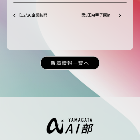
【12/26企業訪問】株式会社三洋を訪問しました！
第5回AI甲子園inやまがた 最優秀賞に鹿児島情報高等学校
投稿ナビゲーション
新着情報一覧へ