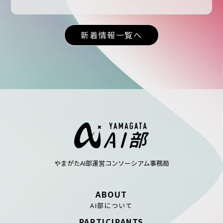
新着情報一覧へ
やまがたAI部運営コンソーシアム事務局
ABOUT
AI部について
PARTICIPANTS