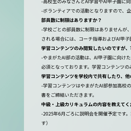
-高校生のみなさんとAI学習やAI甲子園に
-ボランティアでの活動となりますので、
部員数に制限はありますか？
-学校ごとの部員数に制限はありませんが
される場合には、コーチ指導およびAI甲
学習コンテンツのみ閲覧したいのですが、
-やまがたAI部の活動は、AI甲子園に向
必須となっております。学習コンテンツの
学習コンテンツを学校内で共有したり、他
-学習コンテンツはやまがたAI部参加高
書をご締結いただきます。
中級・上級カリキュラムの内容を教えてく
-2025年6月ごろに説明会を開催予定で
す）