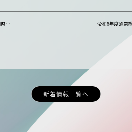
第4回AI甲子園inやまがた 最優秀に愛知県立東海樟風高校
令和6年度通常
新着情報一覧へ