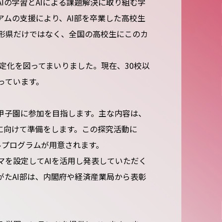
Iの学習とAIによる課題解決に取り組む学
ムの支援により、AI部を卒業した高校生
形県だけではなく、全国の高校生にこのカ
定化を図ってまいりました。現在、30校以
っています。
I甲子園に参加を目指します。主な内容は、
に向けて準備をします。この探究活動に
ルプログラムが用意されます。
マを設定してAIを活用し発表していただく
がたAI部は、内閣府や経済産業局から表彰