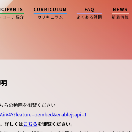
ICIPANTS
CURRICULUM
FAQ
NEWS
・コーチ紹介
カリキュラム
よくある質問
新着情報
説明
ちらの動画を御覧ください
AiiV4Y?feature=oembed&enablejsapi=1
す。詳しくは
こちら
を御覧ください。