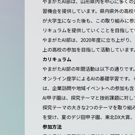
やまがたAI部は、山形県内を中心に多くの
習機会を提供しています。県内県外の高校
が大学生になった後も、この取り組みに参
リキュラムを提供していくことを目指して
やまがたAI部は、2020年度に立ち上が
上の高校の参加を目指して活動しています
カリキュラム
やまがたAI部の年間活動は以下の通りです
オンライン座学によるAIの基礎学習です
は、企業訪問や地域イベントへの参加も含
AI甲子園は、探究テーマと技術課題に対
探究テーマの大きな2つのテーマを取り組
を受け、夏のデジ田甲子園、東北DX大賞、
参加方法