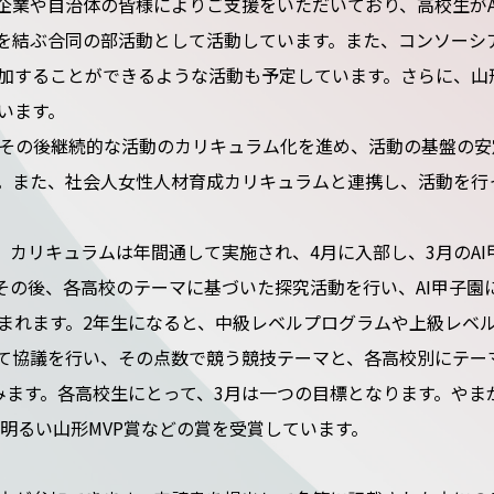
企業や自治体の皆様によりご支援をいただいており、高校生がA
を結ぶ合同の部活動として活動しています。また、コンソーシア
加することができるような活動も予定しています。さらに、山
います。
り、その後継続的な活動のカリキュラム化を進め、活動の基盤の安
。また、社会人女性人材育成カリキュラムと連携し、活動を行
。カリキュラムは年間通して実施され、4月に入部し、3月のA
。その後、各高校のテーマに基づいた探究活動を行い、AI甲子園
まれます。2年生になると、中級レベルプログラムや上級レベ
して協議を行い、その点数で競う競技テーマと、各高校別にテー
みます。各高校生にとって、3月は一つの目標となります。やま
明るい山形MVP賞などの賞を受賞しています。