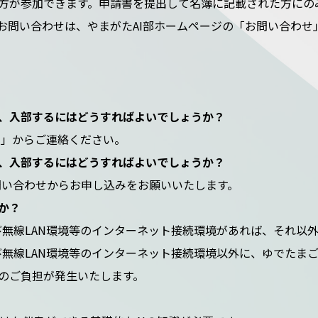
方が参加できます。申請書を提出して名簿に記載された方にの
お問い合わせは、やまがたAI部ホームページの「お問い合わせ
、入部するにはどうすればよいでしょうか？
せ」からご連絡ください。
、入部するにはどうすればよいでしょうか？
問い合わせからお申し込みをお願いいたします。
か？
び無線LAN環境等のインターネット接続環境があれば、それ以
無線LAN環境等のインターネット接続環境以外に、ゆでたまご
のご負担が発生いたします。