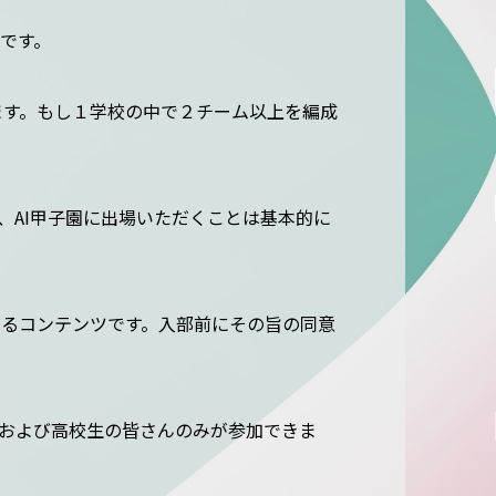
です。
ます。もし１学校の中で２チーム以上を編成
、AI甲子園に出場いただくことは基本的に
けるコンテンツです。入部前にその旨の同意
生および高校生の皆さんのみが参加できま