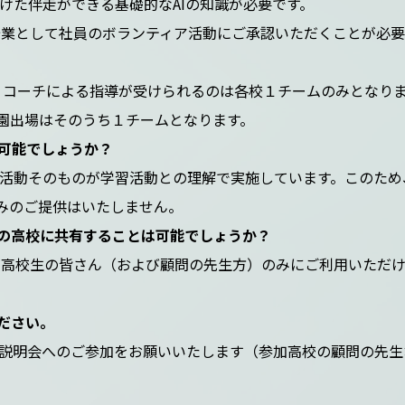
向けた伴走ができる基礎的なAIの知識が必要です。
企業として社員のボランティア活動にご承認いただくことが必要
、コーチによる指導が受けられるのは各校１チームのみとなり
子園出場はそのうち１チームとなります。
可能でしょうか？
けた活動そのものが学習活動との理解で実施しています。このため
みのご提供はいたしません。
の高校に共有することは可能でしょうか？
校の高校生の皆さん（および顧問の先生方）のみにご利用いただ
ださい。
す。説明会へのご参加をお願いいたします（参加高校の顧問の先