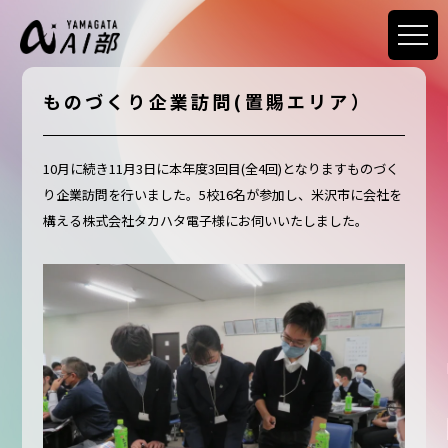
ものづくり企業訪問(置賜エリア）
10月に続き11月3日に本年度3回目(全4回)となりますものづく
り企業訪問を行いました。5校16名が参加し、米沢市に会社を
構える株式会社タカハタ電子様にお伺いいたしました。