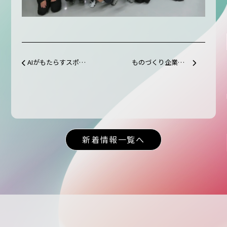
AIがもたらすスポーツの変化
ものづくり企業訪問(庄内エリア）
投稿ナビゲーション
新着情報一覧へ