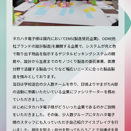
タカハタ電子様は国内においてEMS(製造受託企業)、ODM(他
社ブランドの設計製造)を展開する企業で、システムが光と色
で取り出す物品を指示するデジタルピッキングシステムの開
発や、設計から生産までのモノづくり製造の委託事業、医療
分野で活躍する製品づくりなど幅広いニーズに合った製品製
造を強みとしております。
当日は学校混合の少人数チームを作り、日頃よりやまがたAI部
の活動に参画いただいている企業にファシリテーターを務め
ていただきました。
はじめにタカハタ電子様がどういった企業であるのかご説明
をいただきました。その後、少人数グループにタカハタ電子
様のスタッフにも入っていただき自己紹介アイスブレイクを行
いました。相手を知る・自分を知ってもらうことで共通点を見