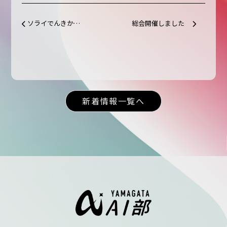
ソライでんきから101万円の寄付をいただきました
総会開催しました
投稿ナビゲーション
新着情報一覧へ