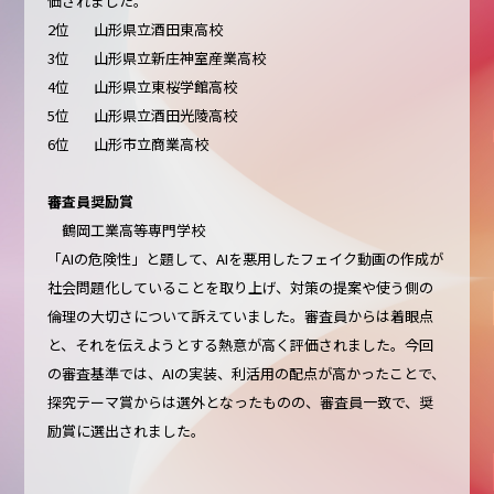
価されました。
2位 山形県立酒田東高校
3位 山形県立新庄神室産業高校
4位 山形県立東桜学館高校
5位 山形県立酒田光陵高校
6位 山形市立商業高校
審査員奨励賞
鶴岡工業高等専門学校
「AIの危険性」と題して、AIを悪用したフェイク動画の作成が
社会問題化していることを取り上げ、対策の提案や使う側の
倫理の大切さについて訴えていました。審査員からは着眼点
と、それを伝えようとする熱意が高く評価されました。今回
の審査基準では、AIの実装、利活用の配点が高かったことで、
探究テーマ賞からは選外となったものの、審査員一致で、奨
励賞に選出されました。