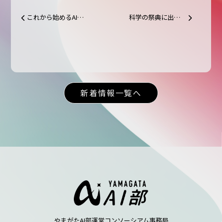
これから始めるAIの勉強法
科学の祭典に出展しました！
投稿ナビゲーション
新着情報一覧へ
やまがたAI部運営コンソーシアム事務局