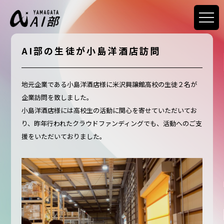
AI部の生徒が小島洋酒店訪問
地元企業である小島洋酒店様に米沢興譲館高校の生徒２名が
企業訪問を致しました。
小島洋酒店様には高校生の活動に関心を寄せていただいてお
り、昨年行われたクラウドファンディングでも、活動へのご支
援をいただいておりました。