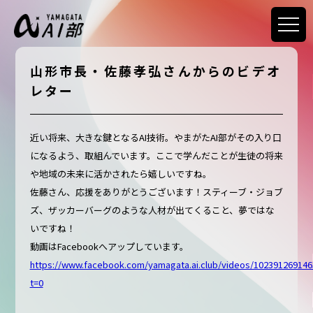
山形市長・佐藤孝弘さんからのビデオ
レター
近い将来、大きな鍵となるAI技術。やまがたAI部がその入り口
になるよう、取組んでいます。ここで学んだことが生徒の将来
や地域の未来に活かされたら嬉しいですね。
佐藤さん、応援をありがとうございます！スティーブ・ジョブ
ズ、ザッカーバーグのような人材が出てくること、夢ではな
いですね！
動画はFacebookへアップしています。
https://www.facebook.com/yamagata.ai.club/videos/102391269146
t=0