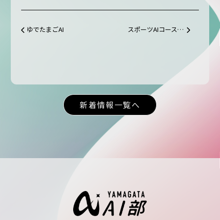
ゆでたまごAI
スポーツAIコース＠酒田東高校
投稿ナビゲーション
新着情報一覧へ